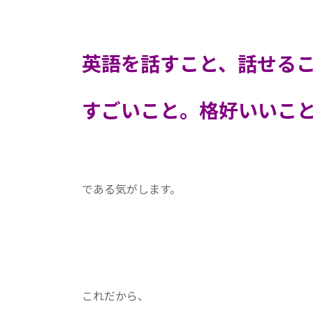
英語を話すこと、話せる
すごいこと。格好いいこ
である気がします。
これだから、