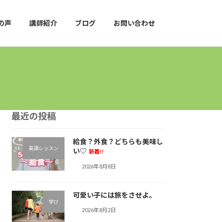
の声
講師紹介
ブログ
お問い合わせ
最近の投稿
給食？外食？どちらも美味し
英語レッスン
い♡
新着!!
2026年8月8日
可愛い子には旅をさせよ。
学び
2026年8月2日