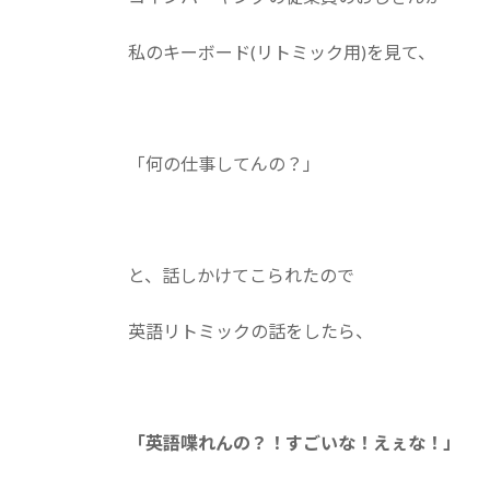
日
時
私のキーボード(リトミック用)を見て、
:
「何の仕事してんの？」
と、話しかけてこられたので
英語リトミックの話をしたら、
「英語喋れんの？！すごいな！えぇな！」