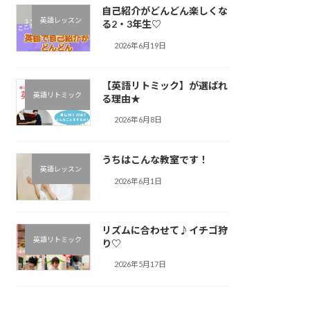
自己紹介がどんどん楽しくな
英語レッスン
る2・3年生♡
2026年6月19日
【英語リトミック】が選ばれ
英語リトミック
る理由★
2026年6月8日
うちはこんな教室です！
英語レッスン
2026年6月1日
リズムに合わせて♪︎イチゴ狩
英語リトミック
り♡
2026年5月17日