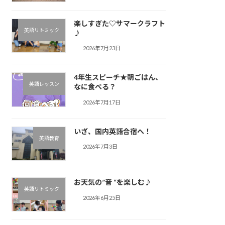
楽しすぎた♡サマークラフト
英語リトミック
♪︎
2026年7月23日
4年生スピーチ★朝ごはん、
英語レッスン
なに食べる？
2026年7月17日
いざ、国内英語合宿へ！
英語教育
2026年7月3日
お天気の”音 “を楽しむ♪︎
英語リトミック
2026年6月25日