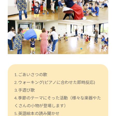
1. ごあいさつの歌
2. ウォーキング(ピアノに合わせた即時反応)
3. 手遊び歌
4. 季節のテーマにそった活動（様々な楽器やた
くさんの小物が登場します）
5. 英語絵本の読み聞かせ