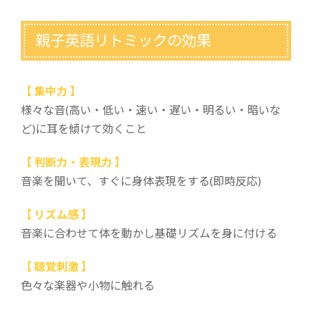
親子英語リトミックの効果
【 集中力 】
様々な音(高い・低い・速い・遅い・明るい・暗いな
ど)に耳を傾けて効くこと
【 判断力・表現力 】
音楽を聞いて、すぐに身体表現をする(即時反応)
【 リズム感 】
音楽に合わせて体を動かし基礎リズムを身に付ける
【 聴覚刺激 】
色々な楽器や小物に触れる