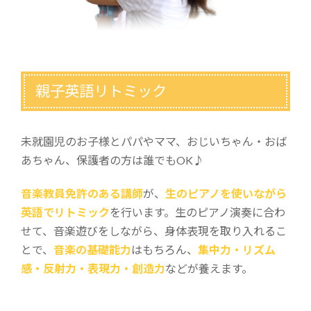
親子英語リトミック
未就園児のお子様とパパやママ、おじいちゃん・おば
あちゃん、保護者の方は誰でもOK♪
音楽教員免許のある講師
が、
生のピアノを使いながら
英語でリトミック
を行います。生のピアノ演奏に合わ
せて、音楽遊びをしながら、身体表現を取り入れるこ
とで、
音楽の基礎能力
はもちろん、
集中力・リズム
感・反射力・表現力・創造力
などが養えます。