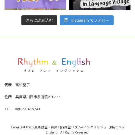
Instagram でフォロー
さらに読み込む
代表
高松聖子
住所
兵庫県川西市多田院2-19-11
TEL
080-6107-5741
Copyright © mpi英語教室・兵庫川西教室 リズム&イングリッシュ【Rhythm &
English】 All Rights Reserved.