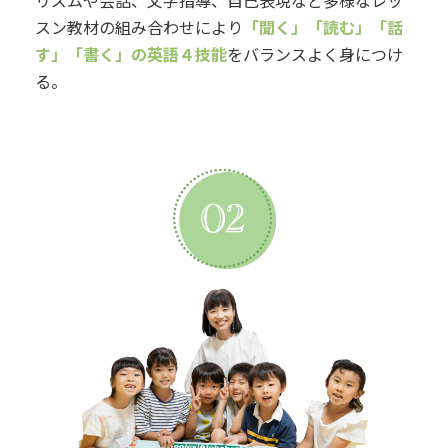
リズムや会話、文字指導、自己表現など多様なレッ
スン教材の組み合わせにより
「聞く」「読む」「話
す」「書く」の英語４技能
をバランスよく身につけ
る。