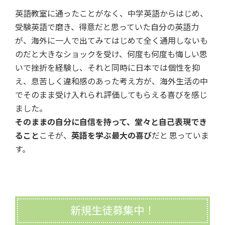
英語教室に通ったことがなく、中学英語からはじめ、
受験英語で磨き、得意だと思っていた自分の英語力
が、海外に一人で出てみてはじめて全く通用しないも
のだと大きなショックを受け、何度も何度も悔しい思
いで挫折を経験し、それと同時に日本では個性を抑
え、息苦しく違和感のあった考え方が、海外生活の中
でそのまま受け入れられ評価してもらえる喜びを感じ
ました。
そのままの自分に自信を持って、堂々と自己表現でき
ること
こそが、
英語を学ぶ最大の喜び
だと 思っていま
す。
新規生徒募集中！