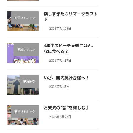
楽しすぎた♡サマークラフト
英語リトミック
♪︎
2026年7月23日
4年生スピーチ★朝ごはん、
英語レッスン
なに食べる？
2026年7月17日
いざ、国内英語合宿へ！
英語教育
2026年7月3日
お天気の”音 “を楽しむ♪︎
英語リトミック
2026年6月25日