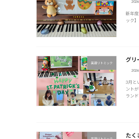
202
新年度
ック】
グリ
英語リトミック
202
3月と
ントが 
ランド 
たくさ
英語リトミック