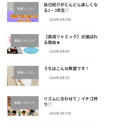
自己紹介がどんどん楽しくな
英語レッスン
る2・3年生♡
2026年6月19日
【英語リトミック】が選ばれ
英語リトミック
る理由★
2026年6月8日
うちはこんな教室です！
英語レッスン
2026年6月1日
リズムに合わせて♪︎イチゴ狩
英語リトミック
り♡
2026年5月17日