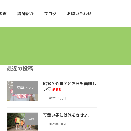
の声
講師紹介
ブログ
お問い合わせ
最近の投稿
給食？外食？どちらも美味し
英語レッスン
い♡
新着!!
2026年8月8日
可愛い子には旅をさせよ。
学び
2026年8月2日