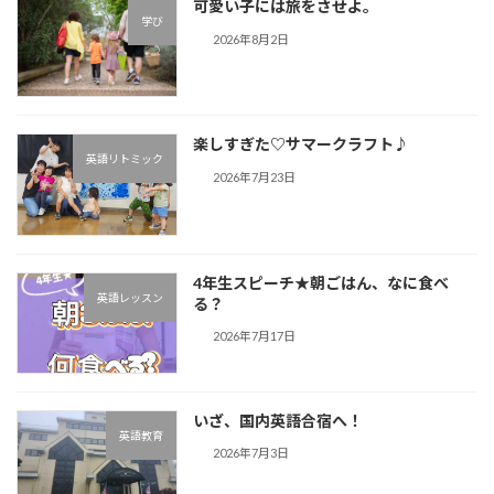
可愛い子には旅をさせよ。
学び
2026年8月2日
楽しすぎた♡サマークラフト♪︎
英語リトミック
2026年7月23日
4年生スピーチ★朝ごはん、なに食べ
英語レッスン
る？
2026年7月17日
いざ、国内英語合宿へ！
英語教育
2026年7月3日