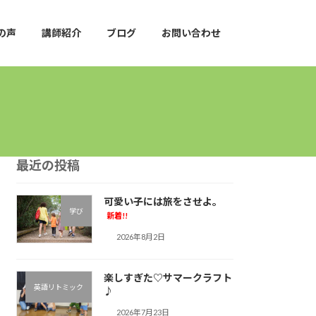
の声
講師紹介
ブログ
お問い合わせ
最近の投稿
可愛い子には旅をさせよ。
学び
新着!!
2026年8月2日
楽しすぎた♡サマークラフト
英語リトミック
♪︎
2026年7月23日