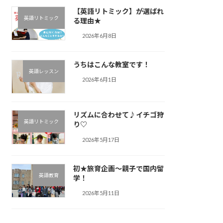
【英語リトミック】が選ばれ
英語リトミック
る理由★
2026年6月8日
うちはこんな教室です！
英語レッスン
2026年6月1日
リズムに合わせて♪︎イチゴ狩
英語リトミック
り♡
2026年5月17日
初★旅育企画～親子で国内留
英語教育
学！
2026年5月11日