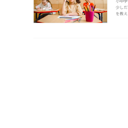
小中学
少しだ
を教える