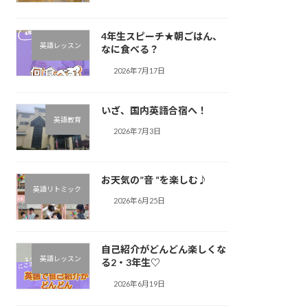
4年生スピーチ★朝ごはん、
英語レッスン
なに食べる？
2026年7月17日
いざ、国内英語合宿へ！
英語教育
2026年7月3日
お天気の”音 “を楽しむ♪︎
英語リトミック
2026年6月25日
自己紹介がどんどん楽しくな
英語レッスン
る2・3年生♡
2026年6月19日