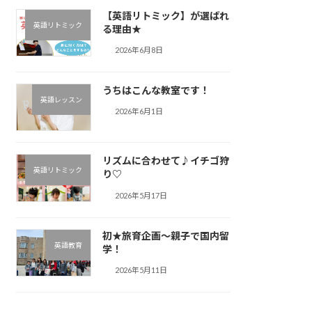
【英語リトミック】が選ばれ
英語リトミック
る理由★
2026年6月8日
うちはこんな教室です！
英語レッスン
2026年6月1日
リズムに合わせて♪︎イチゴ狩
英語リトミック
り♡
2026年5月17日
初★旅育企画～親子で国内留
英語教育
学！
2026年5月11日