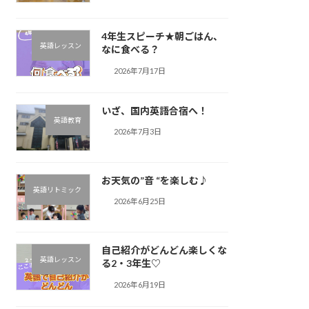
4年生スピーチ★朝ごはん、
英語レッスン
なに食べる？
2026年7月17日
いざ、国内英語合宿へ！
英語教育
2026年7月3日
お天気の”音 “を楽しむ♪︎
英語リトミック
2026年6月25日
自己紹介がどんどん楽しくな
英語レッスン
る2・3年生♡
2026年6月19日