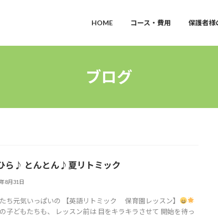
HOME
コース・費用
保護者様
ブログ
ひら♪︎ とんとん♪︎夏リトミック
2年8月31日
たち元気いっぱいの 【英語リトミック 保育園レッスン】
の子どもたちも、 レッスン前は 目をキラキラさせて 開始を待っ