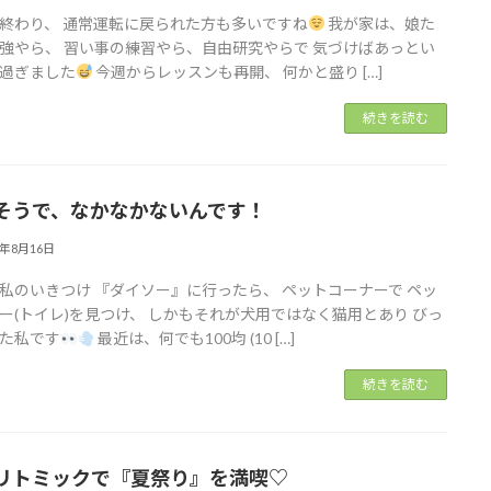
終わり、 通常運転に戻られた方も多いですね
我が家は、娘た
強やら、 習い事の練習やら、自由研究やらで 気づけばあっとい
過ぎました
今週からレッスンも再開、 何かと盛り […]
続きを読む
そうで、なかなかないんです！
2年8月16日
私のいきつけ 『ダイソー』に行ったら、 ペットコーナーで ペッ
ー(トイレ)を見つけ、 しかもそれが犬用ではなく猫用とあり びっ
た私です
最近は、何でも100均 (10 […]
続きを読む
リトミックで『夏祭り』を満喫♡