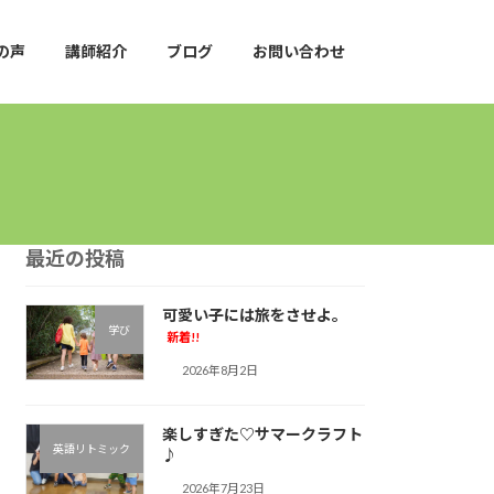
の声
講師紹介
ブログ
お問い合わせ
最近の投稿
可愛い子には旅をさせよ。
学び
新着!!
2026年8月2日
楽しすぎた♡サマークラフト
英語リトミック
♪︎
2026年7月23日