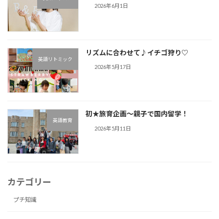
2026年6月1日
リズムに合わせて♪︎イチゴ狩り♡
英語リトミック
2026年5月17日
初★旅育企画～親子で国内留学！
英語教育
2026年5月11日
カテゴリー
プチ知識