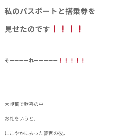
私のパスポートと搭乗券を
見せたのです
そーーーーれーーーーー
大興奮で歓喜の中
お礼をいうと、
にこやかに去った警官の彼。