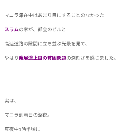
マニラ滞在中はあまり目にすることのなかった
スラム
の家が、都会のビルと
高速道路の隙間に立ち並ぶ光景を見て、
やはり
発展途上国の貧困問題
の深刻さを感じました。
実は、
マニラ到着日の深夜。
真夜中1時半頃に