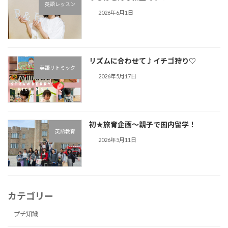
英語レッスン
2026年6月1日
リズムに合わせて♪︎イチゴ狩り♡
英語リトミック
2026年5月17日
初★旅育企画～親子で国内留学！
英語教育
2026年5月11日
カテゴリー
プチ知識