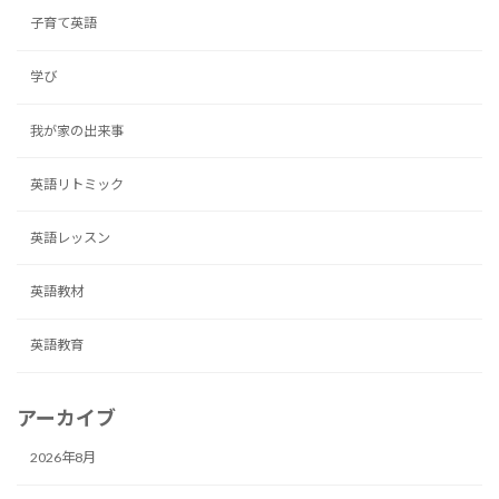
子育て英語
学び
我が家の出来事
英語リトミック
英語レッスン
英語教材
英語教育
アーカイブ
2026年8月