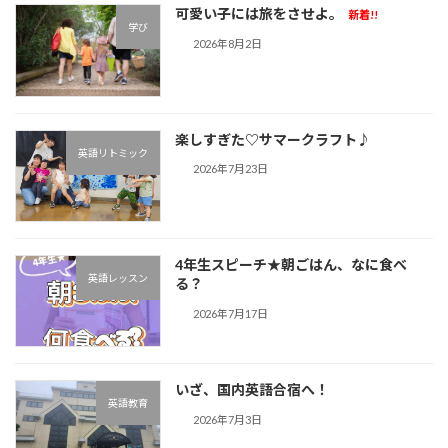
可愛い子には旅をさせよ。
新着!!
学び
2026年8月2日
楽しすぎた♡サマークラフト♪︎
英語リトミック
2026年7月23日
4年生スピーチ★朝ごはん、なに食べ
英語レッスン
る？
2026年7月17日
いざ、国内英語合宿へ！
英語教育
2026年7月3日