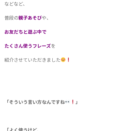
などなど、
普段の
親子あそび
や、
お友だちと遊ぶ中で
たくさん使うフレーズ
を
紹介させていただきました
「そういう言い方なんですね
」
「よく使うけど、