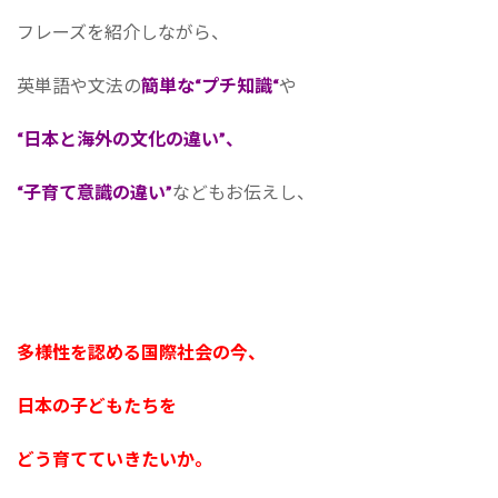
フレーズを紹介しながら、
英単語や文法の
簡単な“プチ知識“
や
“日本と海外の文化の違い”、
“子育て意識の違い”
などもお伝えし、
多様性を認める国際社会の今、
日本の子どもたちを
どう育てていきたいか。