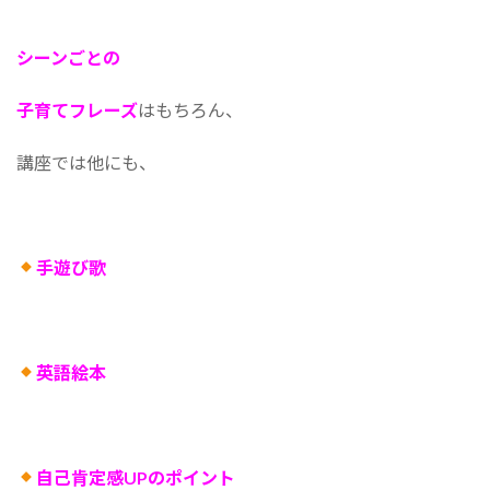
シーンごとの
子育てフレーズ
はもちろん、
講座では他にも、
手遊び歌
英語絵本
自己肯定感UPのポイント