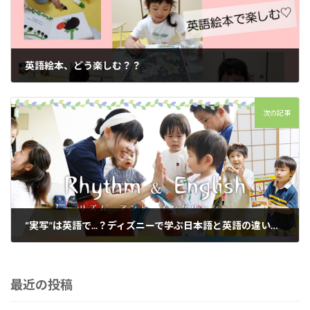
英語絵本、どう楽しむ？？
2023年7月7日
次の記事
“実写”は英語で...？ディズニーで学ぶ日本語と英語の違い？！
2023年7月11日
最近の投稿