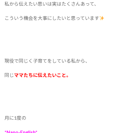
私から伝えたい思いは実はたくさんあって、
こういう機会を大事にしたいと思っています
現役で同じく子育てをしている私から、
同じ
ママたちに伝えたいこと。
月に1度の
*Nano-English*