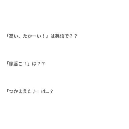
「高い、たかーい！」は英語で？？
「順番こ！」は？？
「つかまえた♪︎」は...？