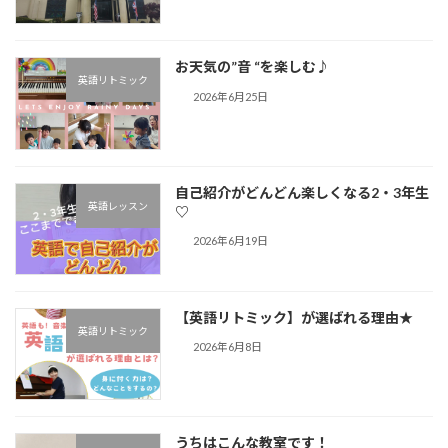
お天気の”音 “を楽しむ♪︎
英語リトミック
2026年6月25日
自己紹介がどんどん楽しくなる2・3年生
英語レッスン
♡
2026年6月19日
【英語リトミック】が選ばれる理由★
英語リトミック
2026年6月8日
うちはこんな教室です！