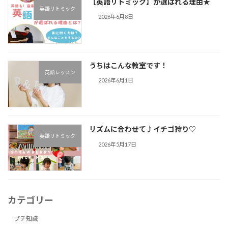
【英語リトミック】が選ばれる理由★
英語リトミック
2026年6月8日
うちはこんな教室です！
英語レッスン
2026年6月1日
リズムに合わせて♪︎イチゴ狩り♡
英語リトミック
2026年5月17日
カテゴリー
プチ知識