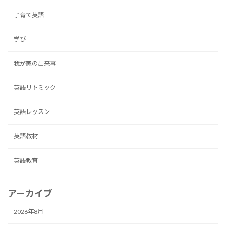
子育て英語
学び
我が家の出来事
英語リトミック
英語レッスン
英語教材
英語教育
アーカイブ
2026年8月