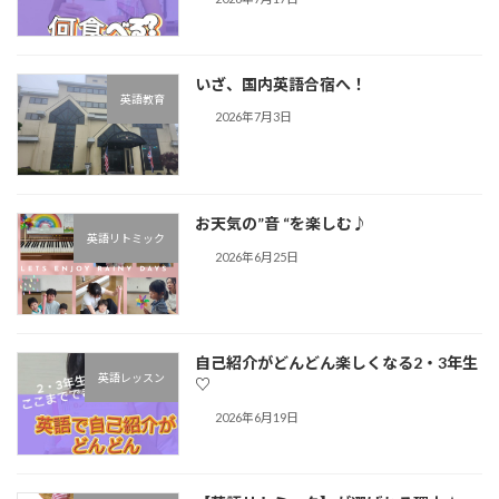
いざ、国内英語合宿へ！
英語教育
2026年7月3日
お天気の”音 “を楽しむ♪︎
英語リトミック
2026年6月25日
自己紹介がどんどん楽しくなる2・3年生
英語レッスン
♡
2026年6月19日