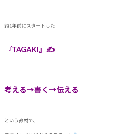
約1年前にスタートした
『TAGAKI』✍️
考える→書く→伝える
という教材で、