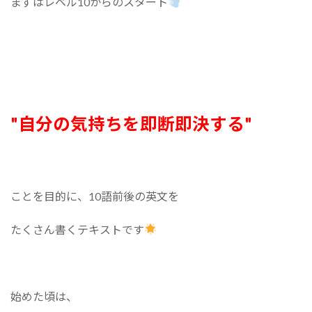
まずはレベル10からのスタート
"自分の気持ちを即断即決する"
ことを目的に、10語前後の英文を
たくさん書くテキストです
始めた頃は、