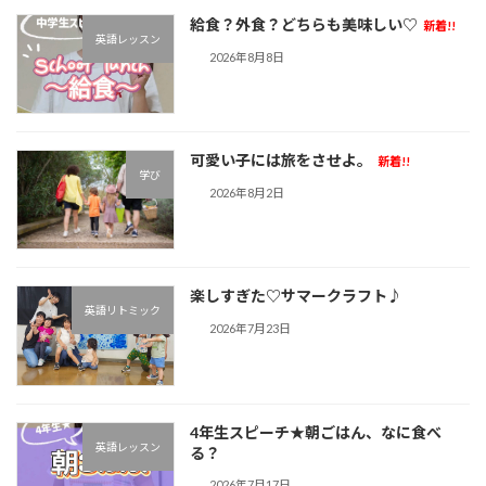
給食？外食？どちらも美味しい♡
新着!!
英語レッスン
2026年8月8日
可愛い子には旅をさせよ。
新着!!
学び
2026年8月2日
楽しすぎた♡サマークラフト♪︎
英語リトミック
2026年7月23日
4年生スピーチ★朝ごはん、なに食べ
英語レッスン
る？
2026年7月17日