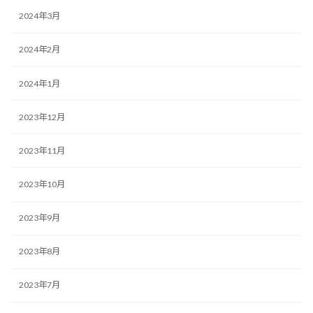
2024年3月
2024年2月
2024年1月
2023年12月
2023年11月
2023年10月
2023年9月
2023年8月
2023年7月