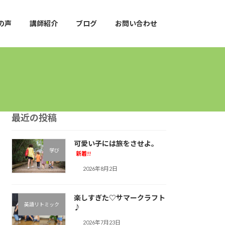
の声
講師紹介
ブログ
お問い合わせ
最近の投稿
可愛い子には旅をさせよ。
学び
新着!!
2026年8月2日
楽しすぎた♡サマークラフト
英語リトミック
♪︎
2026年7月23日