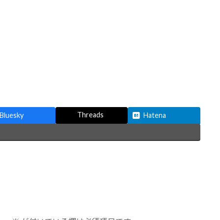
Threads
Bluesky
Hatena