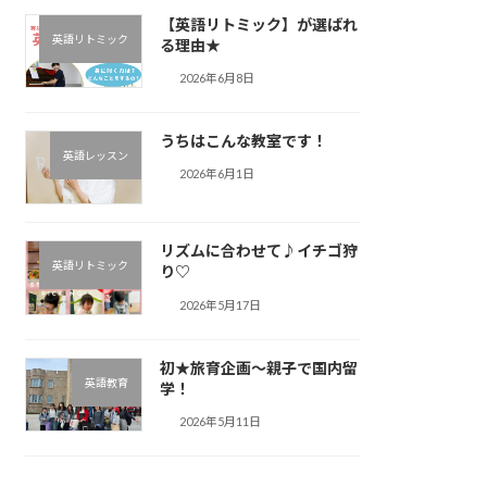
【英語リトミック】が選ばれ
英語リトミック
る理由★
2026年6月8日
うちはこんな教室です！
英語レッスン
2026年6月1日
リズムに合わせて♪︎イチゴ狩
英語リトミック
り♡
2026年5月17日
初★旅育企画～親子で国内留
英語教育
学！
2026年5月11日