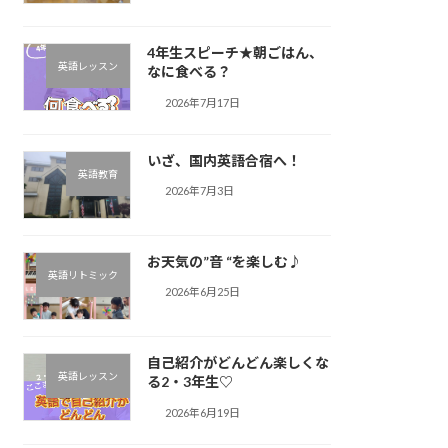
4年生スピーチ★朝ごはん、
英語レッスン
なに食べる？
2026年7月17日
いざ、国内英語合宿へ！
英語教育
2026年7月3日
お天気の”音 “を楽しむ♪︎
英語リトミック
2026年6月25日
自己紹介がどんどん楽しくな
英語レッスン
る2・3年生♡
2026年6月19日