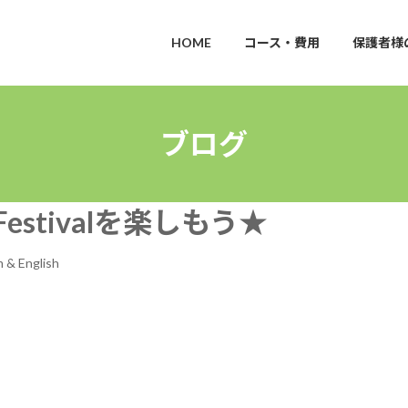
HOME
コース・費用
保護者様
ブログ
estivalを楽しもう★
 & English