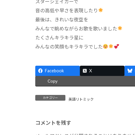
スターシェイカーで
音の高低や早さを表現したり
最後は、きれいな夜空を
みんなで眺めながらお歌を歌いました
たくさんキラキラ星に
みんなの笑顔もキラキラでした
Facebook
X
Copy
カテゴリー
英語リトミック
コメントを残す