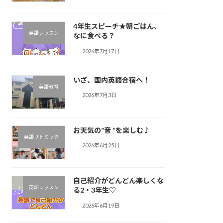
4年生スピーチ★朝ごはん、
英語レッスン
なに食べる？
2026年7月17日
いざ、国内英語合宿へ！
英語教育
2026年7月3日
お天気の”音 “を楽しむ♪︎
英語リトミック
2026年6月25日
自己紹介がどんどん楽しくな
英語レッスン
る2・3年生♡
2026年6月19日