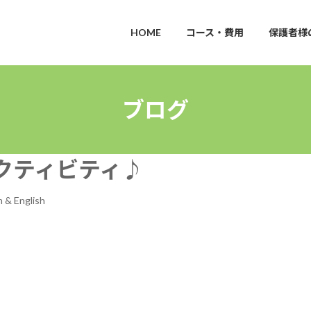
HOME
コース・費用
保護者様
ブログ
ティビティ♪︎
 & English