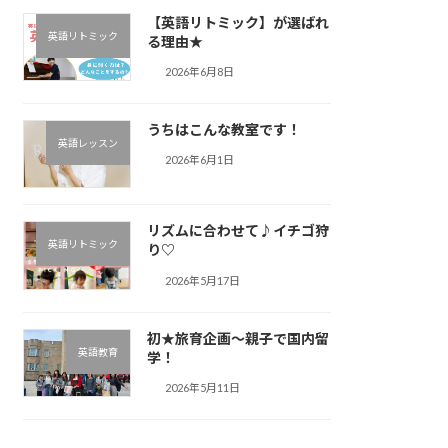
【英語リトミック】が選ばれ
英語リトミック
る理由★
2026年6月8日
うちはこんな教室です！
英語レッスン
2026年6月1日
リズムに合わせて♪︎イチゴ狩
英語リトミック
り♡
2026年5月17日
初★旅育企画～親子で国内留
英語教育
学！
2026年5月11日