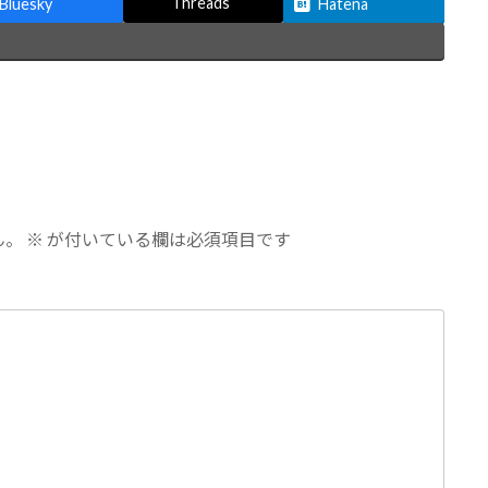
Threads
Bluesky
Hatena
ん。
※
が付いている欄は必須項目です