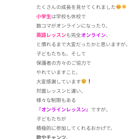
:
たくさんの成長を見せてくれました
小学生
は学校も休校で
数コマがオンラインになったり、
英語レッスン
も完全
オンライン
、
と慣れるまで大変だったかと思いますが、
子どもたちも、そして
保護者の方々のご協力で
やれていますこと、
大変感謝しています
対面レッスンと違い、
様々な制限もある
『オンラインレッスン』
ですが、
子どもたちが
積極的に参加してくれるおかげで、
歌やチャンツ
、