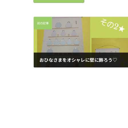
前の記事
おひなさまをオシャレに壁に飾ろう♡
2022年2月28日