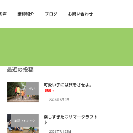
の声
講師紹介
ブログ
お問い合わせ
最近の投稿
可愛い子には旅をさせよ。
学び
新着!!
2026年8月2日
楽しすぎた♡サマークラフト
英語リトミック
♪︎
2026年7月23日