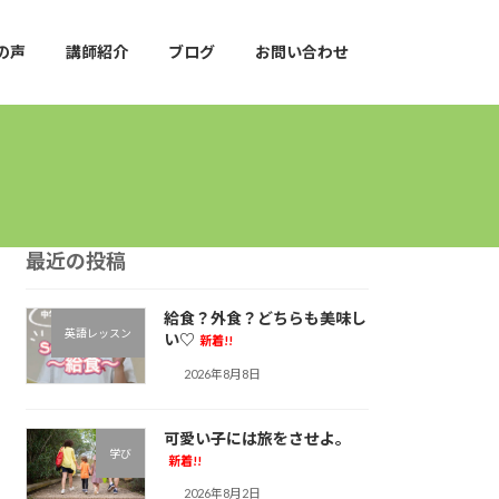
の声
講師紹介
ブログ
お問い合わせ
最近の投稿
給食？外食？どちらも美味し
英語レッスン
い♡
新着!!
2026年8月8日
可愛い子には旅をさせよ。
学び
新着!!
2026年8月2日