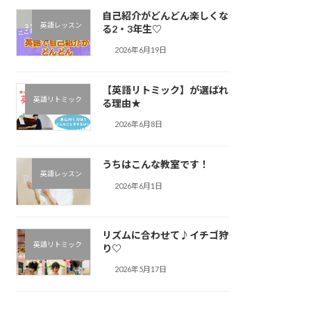
自己紹介がどんどん楽しくな
英語レッスン
る2・3年生♡
2026年6月19日
【英語リトミック】が選ばれ
英語リトミック
る理由★
2026年6月8日
うちはこんな教室です！
英語レッスン
2026年6月1日
リズムに合わせて♪︎イチゴ狩
英語リトミック
り♡
2026年5月17日