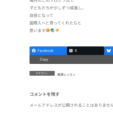
毎月のこのプログラムで
子どもたちが少しずつ成長し、
自信となって
国際人へと育ってくれたらと
思います
Facebook
X
Copy
カテゴリー
英語レッスン
コメントを残す
メールアドレスが公開されることはありませ