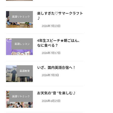
楽しすぎた♡サマークラフト
英語リトミック
♪︎
2026年7月23日
4年生スピーチ★朝ごはん、
英語レッスン
なに食べる？
2026年7月17日
いざ、国内英語合宿へ！
英語教育
2026年7月3日
お天気の”音 “を楽しむ♪︎
英語リトミック
2026年6月25日