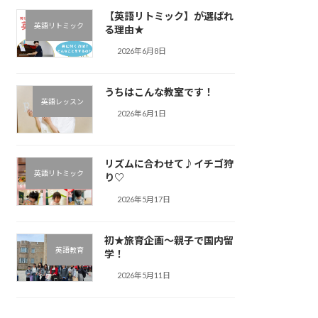
【英語リトミック】が選ばれ
英語リトミック
る理由★
2026年6月8日
うちはこんな教室です！
英語レッスン
2026年6月1日
リズムに合わせて♪︎イチゴ狩
英語リトミック
り♡
2026年5月17日
初★旅育企画～親子で国内留
英語教育
学！
2026年5月11日