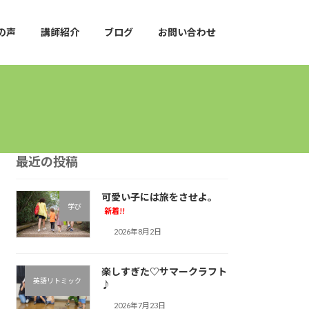
の声
講師紹介
ブログ
お問い合わせ
最近の投稿
可愛い子には旅をさせよ。
学び
新着!!
2026年8月2日
楽しすぎた♡サマークラフト
英語リトミック
♪︎
2026年7月23日