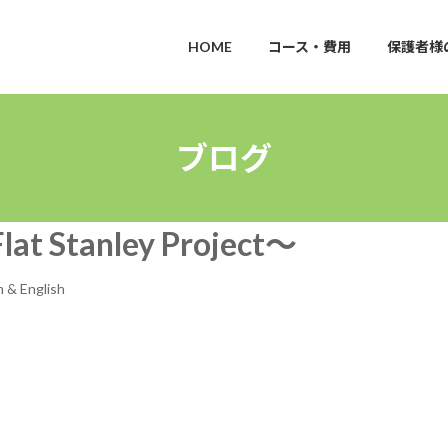
HOME
コース・費用
保護者様
ブログ
tanley Project～
 & English