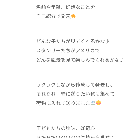
名前
や
年齢
、
好きなこと
を
自己紹介で発表
どんな子たちが見てくれるかな♪︎
スタンリーたちがアメリカで
どんな風景を見て楽しんでくれるかな♪︎
ワクワクしながら作成して発表し、
それぞれ一緒に送りたい物も集めて
荷物に入れて送りました
子どもたちの興味、好奇心
ドキドキワクワクの気持ちを乗せて