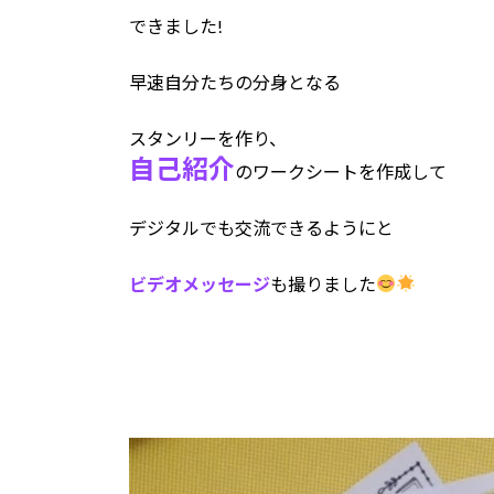
できました!
早速自分たちの分身となる
スタンリーを作り、
自己紹介
のワークシートを作成して
デジタルでも交流できるようにと
ビデオメッセージ
も撮りました