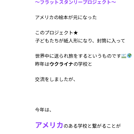
～フラットスタンリープロジェクト～
:
アメリカの絵本が元になった
このプロジェクト★
子どもたちが紙人形になり、封筒に入って
世界中に送られ旅をするというものです
昨年は
ウクライナ
の学校と
交流をしましたが、
今年は、
アメリカ
のある学校と繋がることが