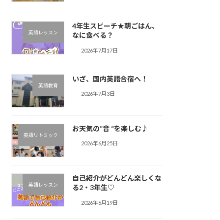
4年生スピーチ★朝ごはん、
英語レッスン
なに食べる？
2026年7月17日
いざ、国内英語合宿へ！
英語教育
2026年7月3日
お天気の”音 “を楽しむ♪︎
英語リトミック
2026年6月25日
自己紹介がどんどん楽しくな
英語レッスン
る2・3年生♡
2026年6月19日