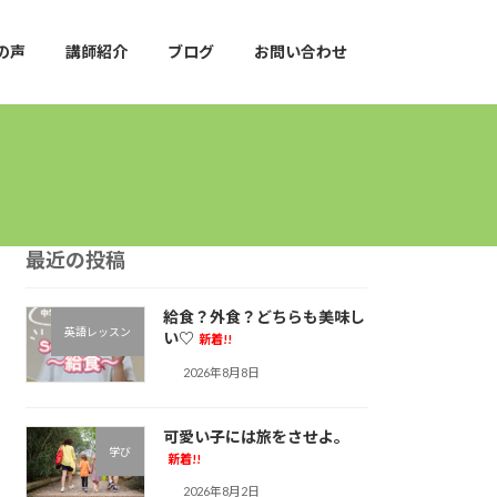
の声
講師紹介
ブログ
お問い合わせ
最近の投稿
給食？外食？どちらも美味し
英語レッスン
い♡
新着!!
2026年8月8日
可愛い子には旅をさせよ。
学び
新着!!
2026年8月2日