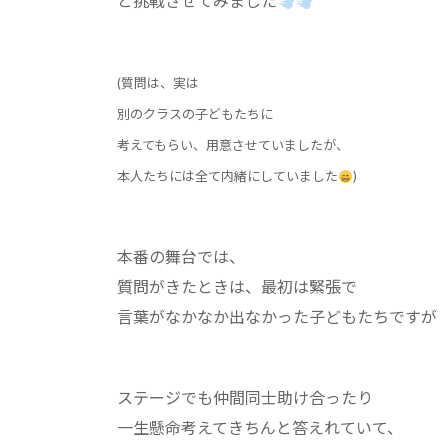
と挑戦させてみました
(質問は、実は
別のクラスの子どもたちに
考えてもらい、用意させていましたが、
本人たちには全て内緒にしていました
)
本番の舞台では、
質問がきたときは、最初は緊張で
言葉がなかなか出なかった子どもたちですが
ステージでも仲間同士助け合ったり
一生懸命考えてきちんと答えれていて、