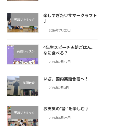
楽しすぎた♡サマークラフト
英語リトミック
♪︎
2026年7月23日
4年生スピーチ★朝ごはん、
英語レッスン
なに食べる？
2026年7月17日
いざ、国内英語合宿へ！
英語教育
2026年7月3日
お天気の”音 “を楽しむ♪︎
英語リトミック
2026年6月25日