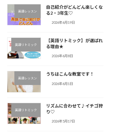
自己紹介がどんどん楽しくな
英語レッスン
る2・3年生♡
2026年6月19日
【英語リトミック】が選ばれ
英語リトミック
る理由★
2026年6月8日
うちはこんな教室です！
英語レッスン
2026年6月1日
リズムに合わせて♪︎イチゴ狩
英語リトミック
り♡
2026年5月17日