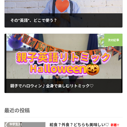
その"英語"、どこで使う？
2025年10月4日
次の記事
親子でハロウィン♪︎全身で楽しむリトミック♡
2025年10月27日
最近の投稿
給食？外食？どちらも美味しい♡
新着!!