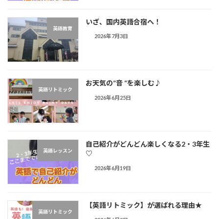
いざ、国内英語合宿へ！
英語教育
2026年7月3日
お天気の”音 “を楽しむ♪︎
英語リトミック
2026年6月25日
自己紹介がどんどん楽しくなる2・3年生
英語レッスン
♡
2026年6月19日
【英語リトミック】が選ばれる理由★
英語リトミック