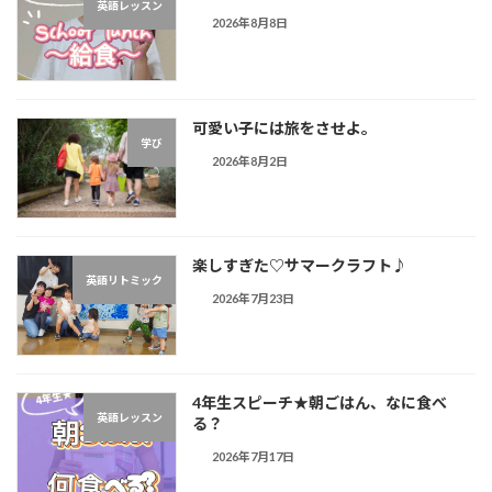
英語レッスン
2026年8月8日
可愛い子には旅をさせよ。
学び
2026年8月2日
楽しすぎた♡サマークラフト♪︎
英語リトミック
2026年7月23日
4年生スピーチ★朝ごはん、なに食べ
英語レッスン
る？
2026年7月17日