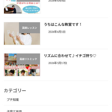
2026年6月8日
うちはこんな教室です！
英語レッスン
2026年6月1日
リズムに合わせて♪︎イチゴ狩り♡
英語リトミック
2026年5月17日
カテゴリー
プチ知識
子育て英語