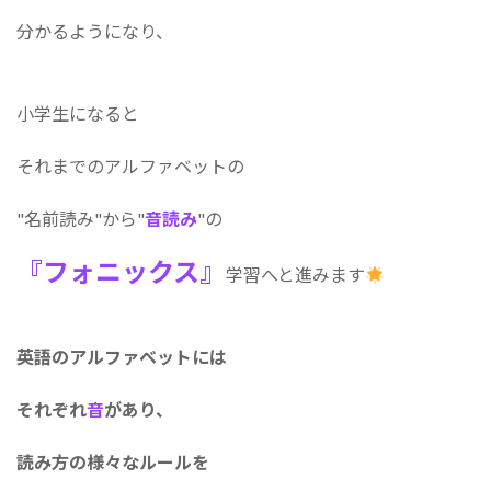
:
分かるようになり、
小学生になると
それまでのアルファベットの
"名前読み"から"
音読み
"の
『フォニックス』
学習へと進みます
英語のアルファベットには
それぞれ
音
があり、
読み方の様々なルールを