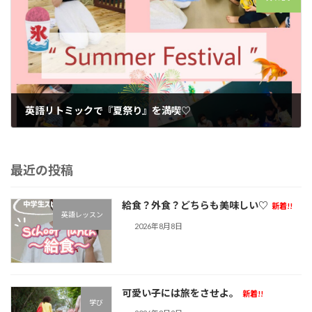
英語リトミックで『夏祭り』を満喫♡
2022年8月14日
最近の投稿
給食？外食？どちらも美味しい♡
新着!!
英語レッスン
2026年8月8日
可愛い子には旅をさせよ。
新着!!
学び