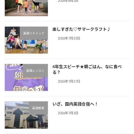
2026年8月2日
楽しすぎた♡サマークラフト♪︎
英語リトミック
2026年7月23日
4年生スピーチ★朝ごはん、なに食べ
英語レッスン
る？
2026年7月17日
いざ、国内英語合宿へ！
英語教育
2026年7月3日