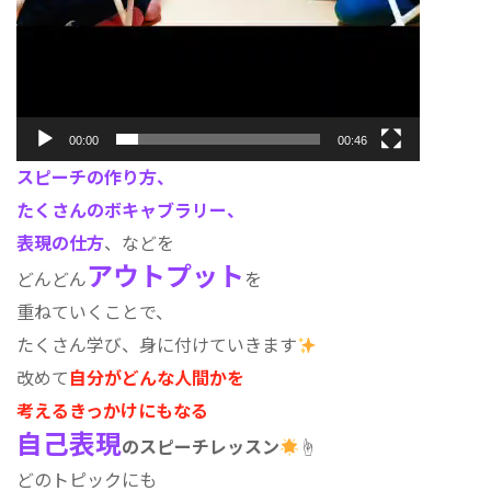
00:00
00:46
スピーチの作り方、
たくさんのボキャブラリー、
表現の仕方
、などを
アウトプット
どんどん
を
重ねていくことで、
たくさん学び、身に付けていきます
改めて
自分がどんな人間かを
考えるきっかけにもなる
自己表現
のスピーチレッスン
☝
どのトピックにも