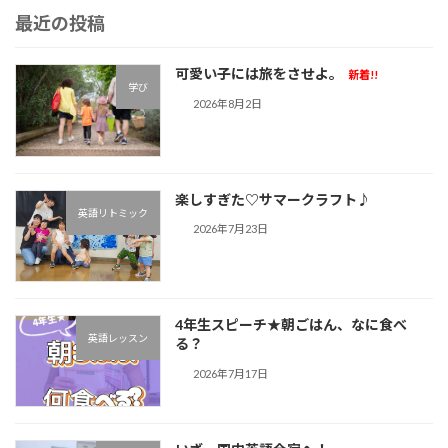
最近の投稿
可愛い子には旅をさせよ。
新着!!
学び
2026年8月2日
楽しすぎた♡サマークラフト♪︎
英語リトミック
2026年7月23日
4年生スピーチ★朝ごはん、なに食べ
英語レッスン
る？
2026年7月17日