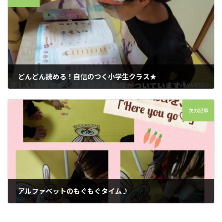
どんどん読める！自信のつく小学生クラス★
2022年5月1日
次の記事
アルファベットのもぐもぐタイム♪︎
2022年5月4日