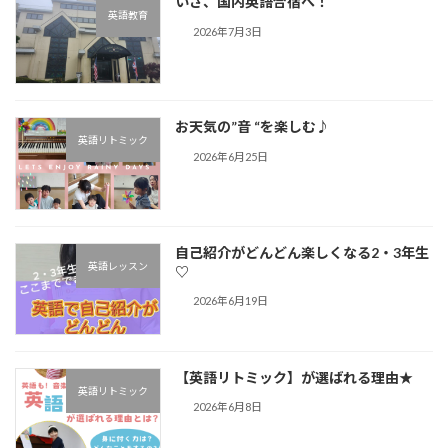
いざ、国内英語合宿へ！
英語教育
2026年7月3日
お天気の”音 “を楽しむ♪︎
英語リトミック
2026年6月25日
自己紹介がどんどん楽しくなる2・3年生
英語レッスン
♡
2026年6月19日
【英語リトミック】が選ばれる理由★
英語リトミック
2026年6月8日