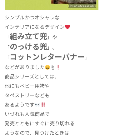
シンプルかつオシャレな
インテリアになるデザイン
組み立て兜
「
」や
のっける兜
「
」、
コットンレターバナー
「
」
などがありました
☝
商品シリーズとしては、
他にもベビー用袴や
タペストリーなども
あるようです
いづれも人気商品で
発売とともにすぐに売り切れる
ようなので、見つけたときは