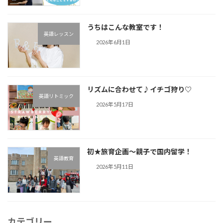
うちはこんな教室です！
英語レッスン
2026年6月1日
リズムに合わせて♪︎イチゴ狩り♡
英語リトミック
2026年5月17日
初★旅育企画～親子で国内留学！
英語教育
2026年5月11日
カテゴリー