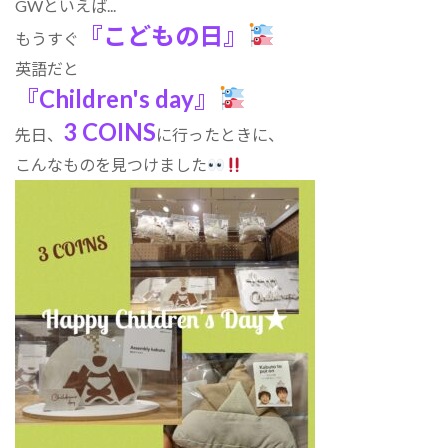
GWといえば...
:
『こどもの日』
もうすぐ
英語だと
『Children's day』
3 COINS
先日、
に行ったときに、
こんなものを見つけました