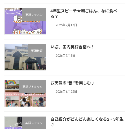
4年生スピーチ★朝ごはん、なに食べ
英語レッスン
る？
2026年7月17日
いざ、国内英語合宿へ！
英語教育
2026年7月3日
お天気の”音 “を楽しむ♪︎
英語リトミック
2026年6月25日
自己紹介がどんどん楽しくなる2・3年生
英語レッスン
♡