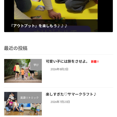
『アウトプット』を楽しもう♪︎♪︎♪︎
2024年4月19日
最近の投稿
可愛い子には旅をさせよ。
新着!!
学び
2026年8月2日
楽しすぎた♡サマークラフト♪︎
英語リトミック
2026年7月23日