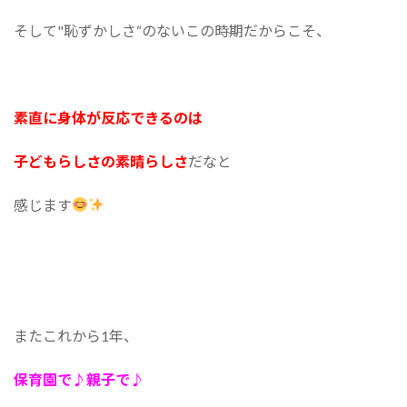
そして"恥ずかしさ“のないこの時期だからこそ、
素直に身体が反応できるのは
子どもらしさの素晴らしさ
だなと
感じます
またこれから1年、
保育園で♪︎親子で♪︎