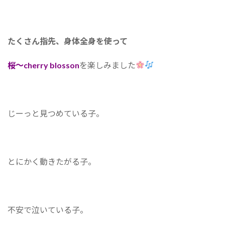
たくさん指先、身体全身を使って
桜～cherry blosson
を楽しみました
じーっと見つめている子。
とにかく動きたがる子。
不安で泣いている子。