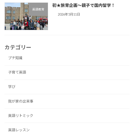
初★旅育企画～親子で国内留学！
英語教育
2026年5月11日
カテゴリー
プチ知識
子育て英語
学び
我が家の出来事
英語リトミック
英語レッスン