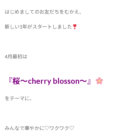
はじめましてのお友だちをむかえ、
新しい1年がスタートしました
4月最初は
『桜～cherry blosson～』
をテーマに、
みんなで華やかに♡ワクワク♡