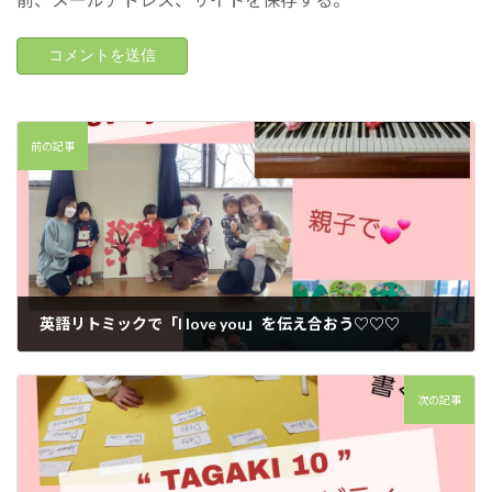
前の記事
英語リトミックで「I love you」を伝え合おう♡♡♡
2023年2月19日
次の記事