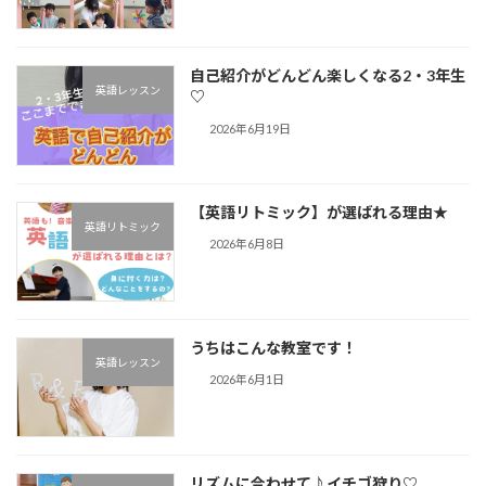
自己紹介がどんどん楽しくなる2・3年生
英語レッスン
♡
2026年6月19日
【英語リトミック】が選ばれる理由★
英語リトミック
2026年6月8日
うちはこんな教室です！
英語レッスン
2026年6月1日
リズムに合わせて♪︎イチゴ狩り♡