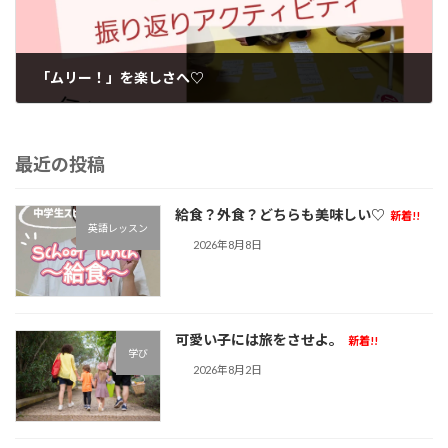
「ムリー！」を楽しさへ♡
2023年2月23日
最近の投稿
給食？外食？どちらも美味しい♡
新着!!
英語レッスン
2026年8月8日
可愛い子には旅をさせよ。
新着!!
学び
2026年8月2日