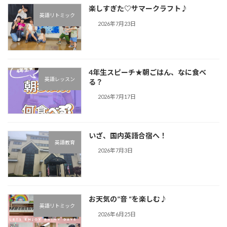
楽しすぎた♡サマークラフト♪︎
英語リトミック
2026年7月23日
4年生スピーチ★朝ごはん、なに食べ
英語レッスン
る？
2026年7月17日
いざ、国内英語合宿へ！
英語教育
2026年7月3日
お天気の”音 “を楽しむ♪︎
英語リトミック
2026年6月25日