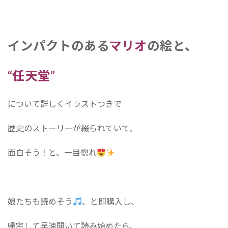
インパクトのある
マリオ
の絵と、
“任天堂”
について詳しくイラストつきで
歴史のストーリーが綴られていて、
面白そう！と、一目惚れ
娘たちも読めそう
、と即購入し、
帰宅して早速開いて読み始めたら、